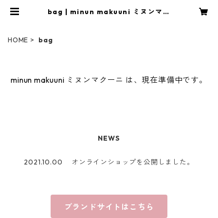
bag | minun makuuni ミヌンマク
ーニ
HOME
bag
minun makuuni ミヌンマクーニ は、現在準備中です。
NEWS
2021.10.00 オンラインショップを公開しました。
ブランドサイトはこちら